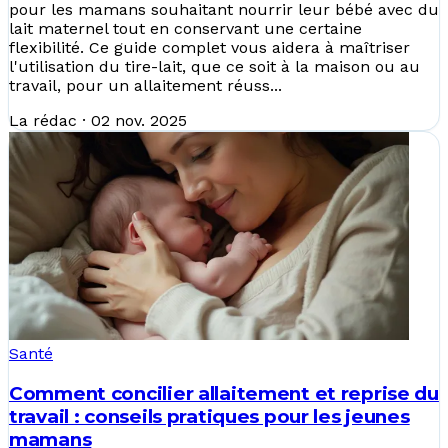
pour les mamans souhaitant nourrir leur bébé avec du
lait maternel tout en conservant une certaine
flexibilité. Ce guide complet vous aidera à maîtriser
l'utilisation du tire-lait, que ce soit à la maison ou au
travail, pour un allaitement réuss...
La rédac
·
02 nov. 2025
Santé
Comment concilier allaitement et reprise du
travail : conseils pratiques pour les jeunes
mamans