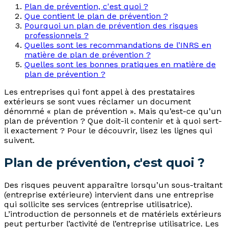
Plan de prévention, c'est quoi ?
Que contient le plan de prévention ?
Pourquoi un plan de prévention des risques
professionnels ?
Quelles sont les recommandations de l’INRS en
matière de plan de prévention ?
Quelles sont les bonnes pratiques en matière de
plan de prévention ?
Les entreprises qui font appel à des prestataires
extérieurs se sont vues réclamer un document
dénommé « plan de prévention ». Mais qu’est-ce qu’un
plan de prévention ? Que doit-il contenir et à quoi sert-
il exactement ? Pour le découvrir, lisez les lignes qui
suivent.
Plan de prévention, c'est quoi ?
Des risques peuvent apparaître lorsqu’un sous-traitant
(entreprise extérieure) intervient dans une entreprise
qui sollicite ses services (entreprise utilisatrice).
L’introduction de personnels et de matériels extérieurs
peut perturber l’activité de l’entreprise utilisatrice. Les