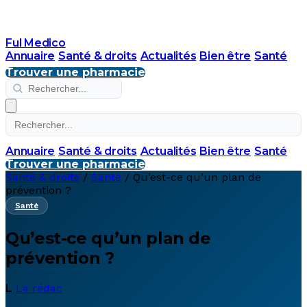
Ful Medico
Annuaire
Santé & droits
Actualités
Bien être
Santé
Trouver une pharmacie
Annuaire
Santé & droits
Actualités
Bien être
Santé
Trouver une pharmacie
Santé & droits
/
Santé
/
Qu’est-ce qu’un plan de
prévention ?
Santé
Qu’est-ce qu’un plan de
prévention ?
L
La rédac