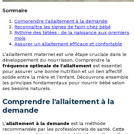
Sommaire
Comprendre l'allaitement à la demande
Reconnaître les signes de faim chez bébé
Rythme des tétées : de la naissance aux premiers
mois
Assurer un allaitement efficace et confortable
L'allaitement maternel est une étape cruciale dans le
développement du nourrisson. Comprendre la
fréquence optimale de l'allaitement
est essentiel
pour assurer une bonne nutrition et un lien affectif
solide entre la mère et l'enfant. Découvrons ensemble
les principes fondamentaux pour nourrir bébé selon
ses besoins naturels.
Comprendre l'allaitement à la
demande
L'
allaitement à la demande
est la méthode
recommandée par les professionnels de santé. Cette