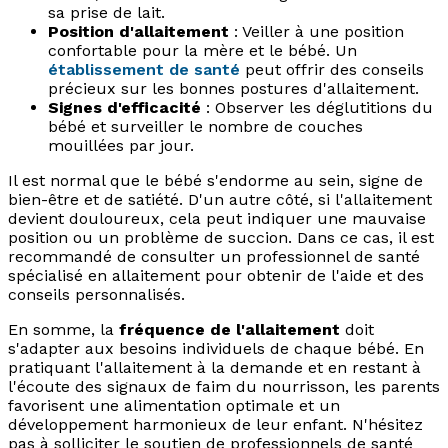
sa prise de lait.
Position d'allaitement
: Veiller à une position
confortable pour la mère et le bébé. Un
établissement de santé
peut offrir des conseils
précieux sur les bonnes postures d'allaitement.
Signes d'efficacité
: Observer les déglutitions du
bébé et surveiller le nombre de couches
mouillées par jour.
Il est normal que le bébé s'endorme au sein, signe de
bien-être et de satiété. D'un autre côté, si l'allaitement
devient douloureux, cela peut indiquer une mauvaise
position ou un problème de succion. Dans ce cas, il est
recommandé de consulter un professionnel de santé
spécialisé en allaitement pour obtenir de l'aide et des
conseils personnalisés.
En somme, la
fréquence de l'allaitement
doit
s'adapter aux besoins individuels de chaque bébé. En
pratiquant l'allaitement à la demande et en restant à
l'écoute des signaux de faim du nourrisson, les parents
favorisent une alimentation optimale et un
développement harmonieux de leur enfant. N'hésitez
pas à solliciter le soutien de professionnels de santé