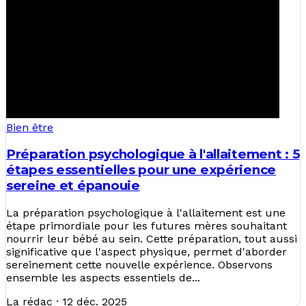
Bien être
Préparation psychologique à l'allaitement : 5
étapes essentielles pour une expérience
sereine et épanouie
La préparation psychologique à l'allaitement est une
étape primordiale pour les futures mères souhaitant
nourrir leur bébé au sein. Cette préparation, tout aussi
significative que l'aspect physique, permet d'aborder
sereinement cette nouvelle expérience. Observons
ensemble les aspects essentiels de...
La rédac
·
12 déc. 2025