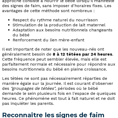
approche consiste à nourrir le bébé lorsqu'il manifeste
des signes de faim, sans imposer d'horaires fixes. Les
avantages de cette méthode sont nombreux :
Respect du rythme naturel du nourrisson
Stimulation de la production de lait maternel
Adaptation aux besoins nutritionnels changeants
du bébé
Renforcement du lien mère-enfant
Il est important de noter que les nouveau-nés ont
généralement besoin de
8 à 12 tétées par 24 heures
.
Cette fréquence peut sembler élevée, mais elle est
parfaitement normale et nécessaire pour répondre aux
besoins nutritionnels du bébé en pleine croissance.
Les tétées ne sont pas nécessairement réparties de
manière égale sur la journée. Il est courant d'observer
des
"groupages de tétées"
, périodes où le bébé
demande le sein plusieurs fois en l'espace de quelques
heures. Ce phénomène est tout à fait naturel et ne doit
pas inquiéter les parents.
Reconnaître les signes de faim